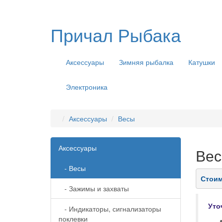
Причал Рыбака
Аксессуары
Зимняя рыбалка
Катушки
Электроника
Аксессуары
Весы
Аксессуары
Ве
- Весы
Стоим
- Зажимы и захваты
Уто
- Индикаторы, сигнализаторы
поклевки