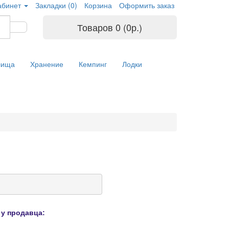
абинет
Закладки (0)
Корзина
Оформить заказ
Товаров 0 (0р.)
лища
Хранение
Кемпинг
Лодки
у продавца: