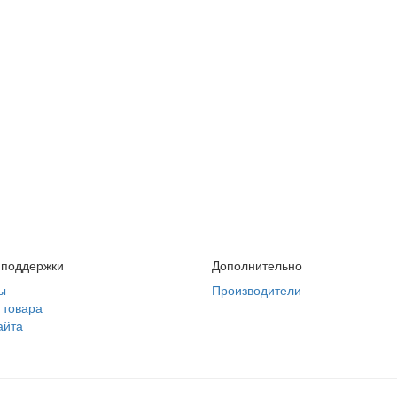
 поддержки
Дополнительно
ы
Производители
 товара
айта