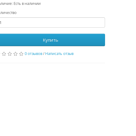
личие: Есть в наличии
личество
Купить
0 отзывов
/
Написать отзыв