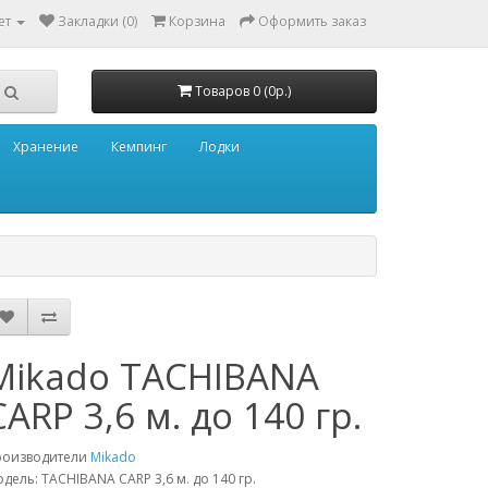
ет
Закладки (0)
Корзина
Оформить заказ
Товаров 0 (0р.)
Хранение
Кемпинг
Лодки
Mikado TACHIBANA
CARP 3,6 м. до 140 гр.
роизводители
Mikado
дель: TACHIBANA CARP 3,6 м. до 140 гр.